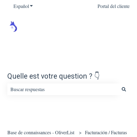
Español
Traducciones de Mostrar submenú de
Portal del cliente
Quelle est votre question ? 👇
No hay sugerencias porque el campo de búsqueda está vacío.
Base de connaissances - OliverList
Facturación / Facturas