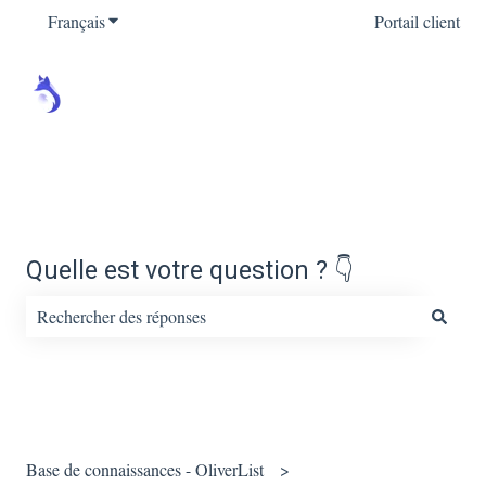
Français
Afficher le sous-menu pour les traductions
Portail client
Quelle est votre question ? 👇
Il n'y a aucune suggestion car le champ de recherche est vide.
Base de connaissances - OliverList