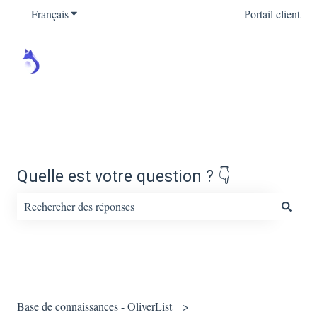
Français
Afficher le sous-menu pour les traductions
Portail client
Quelle est votre question ? 👇
Il n'y a aucune suggestion car le champ de recherche est vide.
Base de connaissances - OliverList