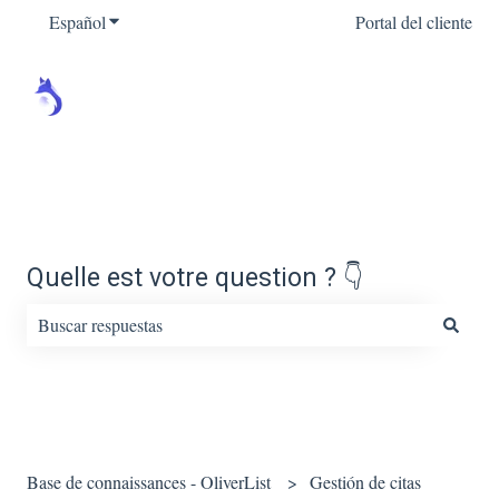
Español
Traducciones de Mostrar submenú de
Portal del cliente
Quelle est votre question ? 👇
No hay sugerencias porque el campo de búsqueda está vacío.
Base de connaissances - OliverList
Gestión de citas